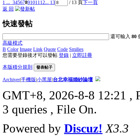
1 ...
3
4
5
6
7
8
9
10
11
12
... 13
/ 13 頁
下一頁
返 回
快速發帖
還可輸入
80
高級模式
B
Color
Image
Link
Quote
Code
Smilies
您需要登錄後才可以發帖
登錄
|
立即註冊
本版積分規則
發表帖子
Archiver
|
手機版
|
小黑屋
|
台北幸福婚紗論壇
GMT+8, 2026-8-8 12:21
, 
3 queries , File On.
Powered by
Discuz!
X3.3