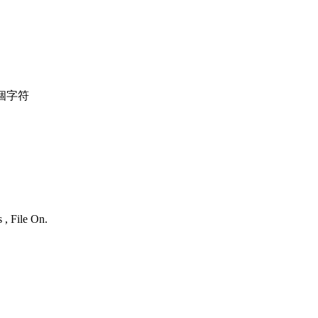
個字符
 , File On.