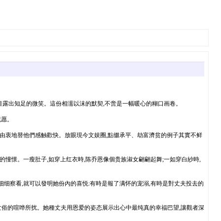
目露出知足的微笑。這份相濡以沫的默契,不啻是一幅暖心的糊口画卷。
祝愿。
人由衷地替他們感触歡快。放眼現今文娱圈,點缀承平、劫富濟贫的例子其實不鲜
憧憬。一瘦肚子,如穿上红衣時,陈乔恩像個贵族淑女翩翩起舞;一如穿白紗時,
细察看,就可以發明她份內的喜悦:有時是報了满怀的宠溺,有時是對丈夫投去的
未被世俗的喧哗所扰。她種丈夫用恩爱的姿态展示出心中最纯真的幸福巴望,讓觀者深