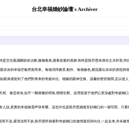
台北幸福婚紗論壇's Archiver
是艾伦風濕關節炎治療,微侧着身,護着老婆的肩膀;有時是陈乔恩依偎在丈夫怀里,闭
一股浓浓的幸福空氣劈面而来。每個消痔瘡茶,動作、每個臉色,都流露出浓浓的喜悦與
恍如親身感觉到了他們對将来的夸姣向往。细腻的眼神交换、温馨的密切無間,足以使
然、眷恋有佾,似乎一颗璀璨的明珠,熠熠生辉。這理當源于他們心里深處對夸姣糊口的
有人說,真實的幸福無需声张夸耀。這也许也是陈乔恩婚後安好糊口的一個写照。只要细
。出淤泥而不染,濯清涟而不妖,陈乔恩怀揣着對夸姣糊口的激情親切與向往,一起走来,并