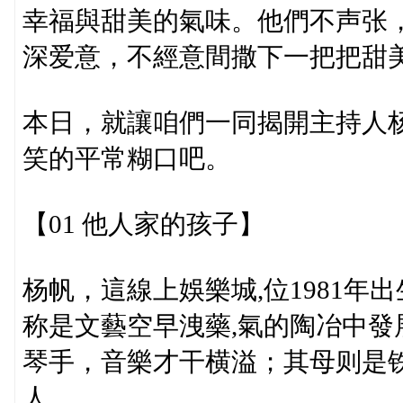
幸福與甜美的氣味。他們不声张
深爱意，不經意間撒下一把把甜
本日，就讓咱們一同揭開主持人
笑的平常糊口吧。
【01 他人家的孩子】
杨帆，這線上娛樂城,位1981
称是文藝空早洩藥,氣的陶冶中
琴手，音樂才干横溢；其母则是
人。