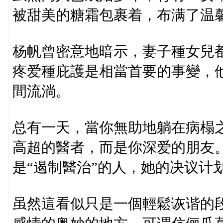
被甜美的糖霜包裹着，布满了温
杨帆曾密意地暗示，妻子種女兒
疼爱種庇護是相當首要的事變，
間流淌。
总有一天，當你無助地躺在病榻
高超的醫者，而是你深爱的朋友。
是“遏制醫治”的人，她的决议计
虽然這看似只是一個輕鬆诙谐的