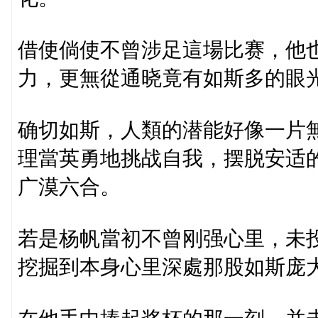
借使倘使不曾涉足這場比赛，他
力，更無從通晓竟有如斯多的眼
确切如斯，人類的潜能好像一片
理當英勇地挑战自我，摆脱安适
广漠六合。
若是杨帆當初不曾刚强心里，未
挖掘到本身心里深處那股如斯庞