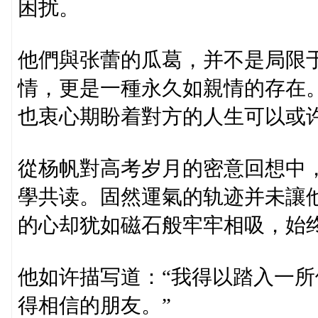
困扰。
他們與张蕾的瓜葛，并不是局限
情，更是一種永久如親情的存在
也衷心期盼着對方的人生可以或
從杨帆對高考岁月的密意回想中
學共读。固然運氣的轨迹并未讓
的心却犹如磁石般牢牢相吸，始
他如许描写道：“我得以踏入一
得相信的朋友。”