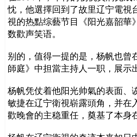
忱，他選擇回到了故里辽宁電視
視的热點综藝节目《阳光嘉韶華
数歡声笑语。
别的，值得一提的是，杨帆也曾
師庭》中担當主持人一职，展示
杨帆凭仗着他阳光帅氣的表面、
敏捷在辽宁衛視崭露頭角，并在
歡晚會的主稳重任，奠基了本身