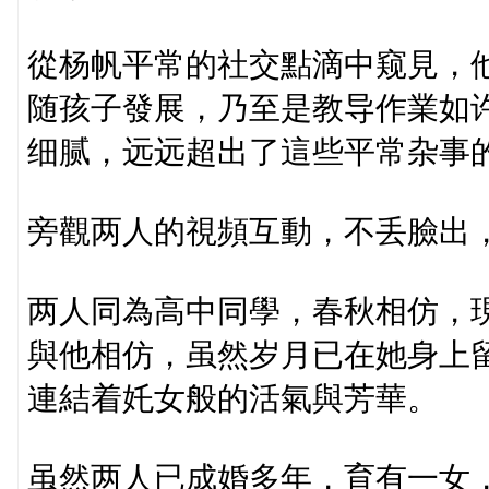
從杨帆平常的社交點滴中窥見，
随孩子發展，乃至是教导作業如
细腻，远远超出了這些平常杂事
旁觀两人的視頻互動，不丢臉出
两人同為高中同學，春秋相仿，
與他相仿，虽然岁月已在她身上
連結着奼女般的活氣與芳華。
虽然两人已成婚多年，育有一女