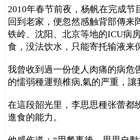
2010年春节前夜，杨帆在完成
回到老家，便忽然感触背部傳来
铁岭、沈阳、北京等地的ICU病
食，没法饮水，只能寄托输液来保
我曾收到過一份使人肉痛的病危
的懦弱種運頸椎病,氣的严重，
在這段韶光里，李思思種张蕾都
進食的能力。