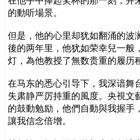
在他手中捧起奖杯的那一刻，并
的動听場景。
但是，他的心里却犹如翻涌的波
後的两年里，他犹如荣幸兒一般
灯，為他教授了無数贵重的履历
在马东的悉心引导下，我深谙舞
失肃静严厉持重的風度。央視文
的鼓動勉励，他們自動與我握手
讓我信念倍增。