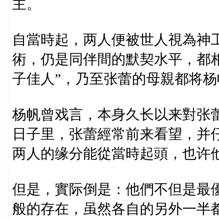
主。
自當時起，两人便被世人視為神
術，仍是同伴間的默契水平，都
子佳人”，乃至张蕾的母親都将
杨帆曾戏言，本身久长以来對张
日子里，张蕾經常前来看望，并
两人的缘分能從當時起頭，也许
但是，實际倒是：他們不但是最
般的存在，虽然各自的另外一半