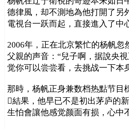
杨帆在辽宁衛視的奇迹本来如日
德律風，却不測地為他打開了另
電視台一跃而起，直接進入了中
2006年，正在北京繁忙的杨帆
父親的声音：“兒子啊，据說央
觉你可以尝尝看，去挑战一下本身
那時，杨帆正身兼数档热點节目
結果，他早已不是初出茅庐的
生怕會讓他感觉颜面有损，心中