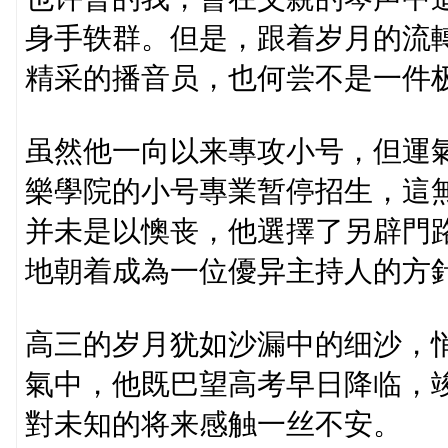
身手轶群。但是，跟着岁月的流
精采的播音员，也何尝不是一件
虽然他一向以来專攻小号，但運
樂學院的小号專業暂停招生，這
并未是以懊丧，他選擇了另辟門
地朝着成為一位優异主持人的方
高三的岁月犹如沙漏中的细沙，
氣中，他既巴望高考早日降临，
對未知的将来感触一丝不安。