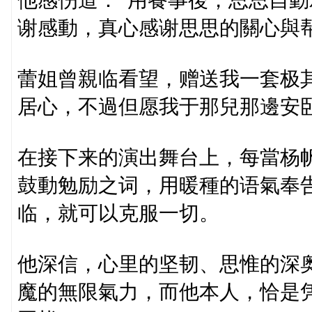
他感伤道：“用餐事後，思思自
谢感動，真心感谢思思的關心與帮
蕾姐曾親临看望，赠送我一套极
居心，不過但愿我于那兒那邊安
在接下来的演出舞台上，每當杨
鼓動勉励之词，用暖種的语氣奉
临，就可以克服一切。
他深信，心里的坚韧、思惟的深
魔的無限氣力，而他本人，恰是