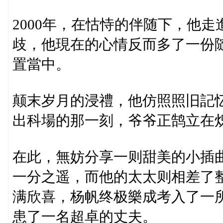
2000年，在怙恃的伴随下，他
歧，他現在的心情反而多了一份
置當中。
颠末岁月的浸禮，他仿照照旧記
出科場的那一刻，爷爷正鹄立在
在此，無妨分享一则甜美的小插
一分之遥，而他的太太则相差了
满欣喜，杨帆终极樂成考入了一
患了一名超卓的丈夫。