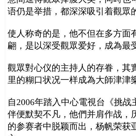
语仍是举措，都深深吸引着觀眾
使人称奇的是，他不但在多方面
翩，是以深受觀眾爱好，成為最
觀眾對心仪的主持人的存眷，其
里的糊口状况一样成為大師津津
自2006年踏入中心電視台《挑
伴便默契不凡，他們并肩作战，
的参赛者中脱颖而出，杨帆荣获