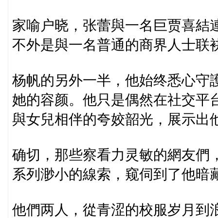
家喻户晓，张蕾與一名巨贾喜結
不外是與一名普通的商界人士联
杨帆的另外一半，他始终悉心守
她的容颜。他只是偶然在社交平
與女兒相伴的夸姣韶光，展示出
确切，那些察看力灵敏的網友們
系列渺小的線索，窥伺到了他暗
他們两人，從青涩的校服岁月到