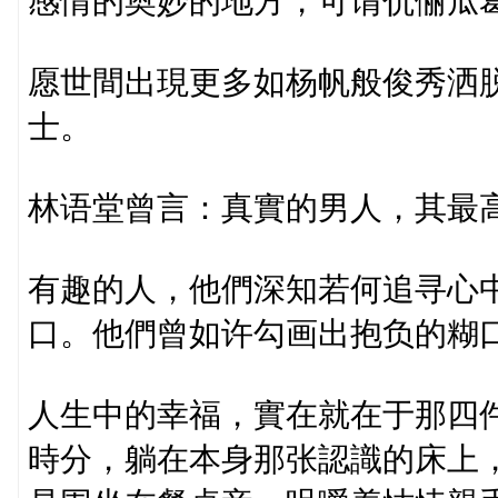
感情的奥妙的地方，可谓伉俪瓜
愿世間出現更多如杨帆般俊秀洒
士。
林语堂曾言：真實的男人，其最
有趣的人，他們深知若何追寻心
口。他們曾如许勾画出抱负的糊
人生中的幸福，實在就在于那四
時分，躺在本身那张認識的床上