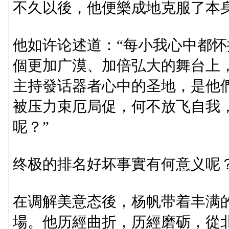
不久以後，他便樂成地克服了本
他如许论述道：“每小我心中都
個更加广漠、加倍弘大的舞台上
主持發话器者心中的圣地，是他
被压力束厄局促，何不放飞自我
呢？”
终极的排名好坏事實有何意义呢？
在调解美意态後，杨帆带着丰满
場。他历經曲折，历經磨砺，從