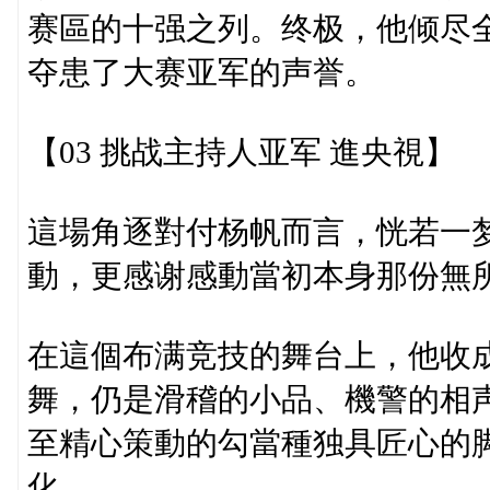
赛區的十强之列。终极，他倾尽
夺患了大赛亚军的声誉。
【03 挑战主持人亚军 進央視】
這場角逐對付杨帆而言，恍若一
動，更感谢感動當初本身那份無
在這個布满竞技的舞台上，他收
舞，仍是滑稽的小品、機警的相
至精心策動的勾當種独具匠心的
化。