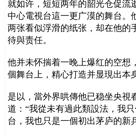
就如许，短短两年的韶光仓促流
中心電視台這一更广漠的舞台。
两张看似浮滑的纸张，却在他的
待與责任。
他并未怀揣着一晚上爆红的空想
個舞台上，精心打造并显現出本
是以，當外界哄傳他已稳坐央視
道：“我從未有過此類設法，我
台，我也只是一個初出茅庐的新兵