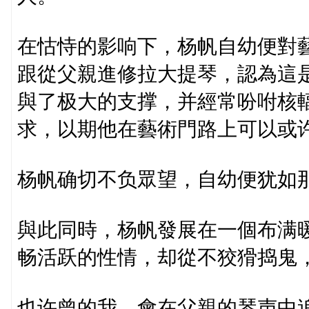
在怙恃的影响下，杨帆自幼便對
跟從父親進修拉大提琴，認為這
與了极大的支撑，并經常吩咐核
求，以期他在藝術門路上可以或
杨帆确切不负眾望，自幼便犹如那
與此同時，杨帆發展在一個布满
畅活跃的性情，却從不狡猾捣鬼
也许曾的我，會在父親的琴声中