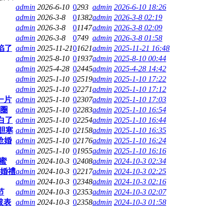
admin
2026-6-10
0
293
admin
2026-6-10 18:26
admin
2026-3-8
0
1382
admin
2026-3-8 02:19
admin
2026-3-8
0
1147
admin
2026-3-8 02:09
admin
2026-3-8
0
749
admin
2026-3-8 01:58
陷了
admin
2025-11-21
0
1621
admin
2025-11-21 16:48
admin
2025-8-10
0
1937
admin
2025-8-10 00:44
admin
2025-4-28
0
2445
admin
2025-4-28 14:42
admin
2025-1-10
0
2519
admin
2025-1-10 17:22
admin
2025-1-10
0
2271
admin
2025-1-10 17:12
一片
admin
2025-1-10
0
2307
admin
2025-1-10 17:03
丝圈
admin
2025-1-10
0
2283
admin
2025-1-10 16:54
白了
admin
2025-1-10
0
2254
admin
2025-1-10 16:44
胆寒
admin
2025-1-10
0
2158
admin
2025-1-10 16:35
抢婚
admin
2025-1-10
0
2176
admin
2025-1-10 16:24
admin
2025-1-10
0
1955
admin
2025-1-10 16:16
蜜
admin
2024-10-3
0
2408
admin
2024-10-3 02:34
辦婚禮
admin
2024-10-3
0
2217
admin
2024-10-3 02:25
admin
2024-10-3
0
2348
admin
2024-10-3 02:16
节
admin
2024-10-3
0
2353
admin
2024-10-3 02:07
破表
admin
2024-10-3
0
2358
admin
2024-10-3 01:58