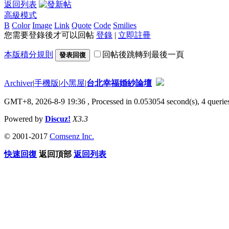
返回列表
高級模式
B
Color
Image
Link
Quote
Code
Smilies
您需要登錄後才可以回帖
登錄
|
立即註冊
本版積分規則
回帖後跳轉到最後一頁
發表回復
Archiver
|
手機版
|
小黑屋
|
台北幸福婚紗論壇
GMT+8, 2026-8-9 19:36
, Processed in 0.053054 second(s), 4 queries
Powered by
Discuz!
X3.3
© 2001-2017
Comsenz Inc.
快速回復
返回頂部
返回列表