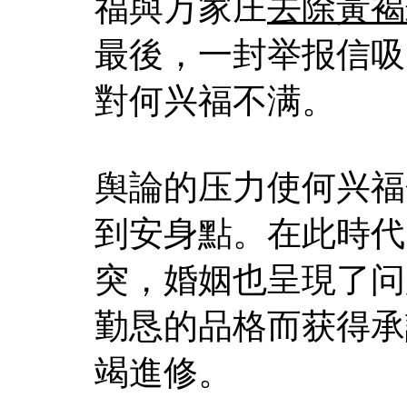
福與万家庄
去除黃褐
最後，一封举报信吸
對何兴福不满。
舆論的压力使何兴福
到安身點。在此時代
突，婚姻也呈現了问
勤恳的品格而获得承
竭進修。