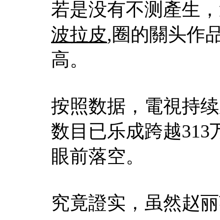
若是没有不测產生，
波拉皮
,圈的關头作
高。
按照数据，電視持续
数目已乐成跨越31
眼前落空。
究竟證实，虽然赵丽