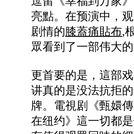
逗留《幸福到万家》
亮點。在预演中，观
剧情的
膝蓋痛貼布
,
眾看到了一部伟大的
更首要的是，這部戏
讲真的是没法抗拒的
牌。電視剧《甄嬛傳
在纽约》這一切都是