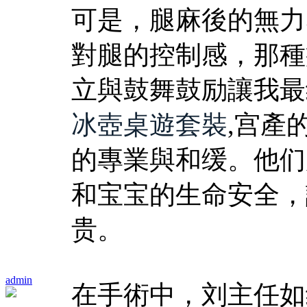
可是，腿麻後的無力
對腿的控制感，那種
立與鼓舞鼓励讓我最
冰壺桌遊套裝
,宫產
的專業與和缓。他们
和宝宝的生命安全，
贵。
admin
在手術中，刘主任如