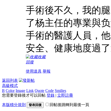
手術後不久，我的腿
了杨主任的專業與负
手術的醫護人員，他
安全、健康地度過了
收藏
回復
使用道具
舉報
返回列表
高級模式
B
Color
Image
Link
Quote
Code
Smilies
您需要登錄後才可以回帖
登錄
|
立即註冊
本版積分規則
回帖後跳轉到最後一頁
發表回復