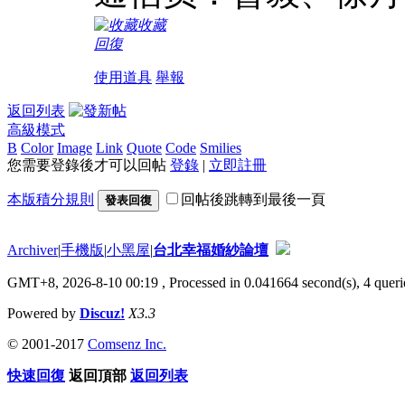
收藏
回復
使用道具
舉報
返回列表
高級模式
B
Color
Image
Link
Quote
Code
Smilies
您需要登錄後才可以回帖
登錄
|
立即註冊
本版積分規則
回帖後跳轉到最後一頁
發表回復
Archiver
|
手機版
|
小黑屋
|
台北幸福婚紗論壇
GMT+8, 2026-8-10 00:19
, Processed in 0.041664 second(s), 4 querie
Powered by
Discuz!
X3.3
© 2001-2017
Comsenz Inc.
快速回復
返回頂部
返回列表