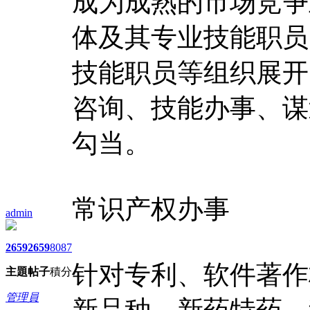
成为成熟的市场竞争
体及其专业技能职员
技能职员等组织展开
咨询、技能办事、谋
勾当。
常识产权办事
admin
2659
2659
8087
针对专利、软件著作
主題
帖子
積分
管理員
新品种、新药特药、