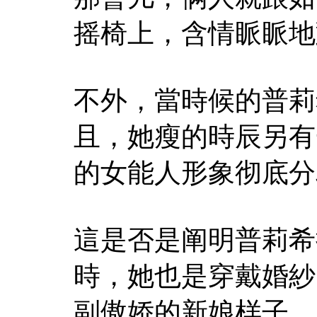
摇椅上，含情眽眽地
不外，當時候的普莉
且，她瘦的時辰另有
的女能人形象彻底分
這是否是阐明普莉希
時，她也是穿戴婚紗
副傲娇的新娘样子。