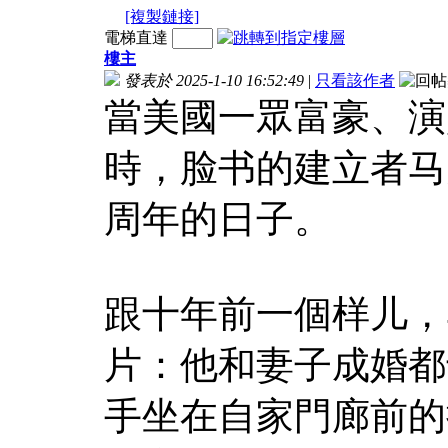
[複製鏈接]
電梯直達
樓主
發表於 2025-1-10 16:52:49
|
只看該作者
當美國一眾富豪、演
時，脸书的建立者马
周年的日子。
跟十年前一個样儿，
片：他和妻子成婚都
手坐在自家門廊前的