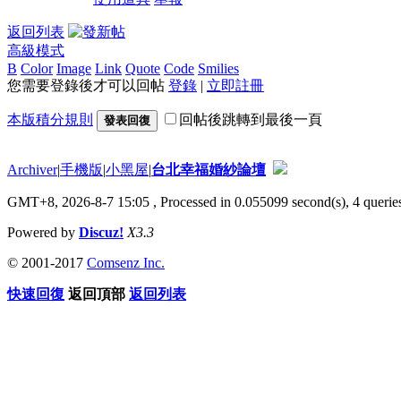
返回列表
高級模式
B
Color
Image
Link
Quote
Code
Smilies
您需要登錄後才可以回帖
登錄
|
立即註冊
本版積分規則
回帖後跳轉到最後一頁
發表回復
Archiver
|
手機版
|
小黑屋
|
台北幸福婚紗論壇
GMT+8, 2026-8-7 15:05
, Processed in 0.055099 second(s), 4 queries
Powered by
Discuz!
X3.3
© 2001-2017
Comsenz Inc.
快速回復
返回頂部
返回列表