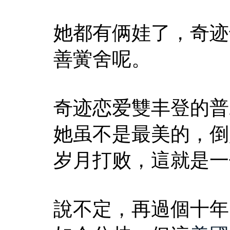
她都有俩娃了，奇迹
善黉舍呢。
奇迹恋爱雙丰登的普
她虽不是最美的，倒
岁月打败，這就是一
說不定，再過個十年