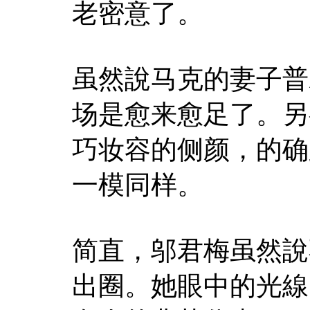
老密意了。
虽然說马克的妻子普
场是愈来愈足了。另
巧妆容的侧颜，的确
一模同样。
简直，邬君梅虽然說
出圈。她眼中的光線