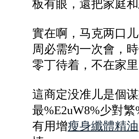
板有眼，還把家庭和
實在啊，马克两口儿
周必需约一次會，時候
零丁待着，不在家里
這商定没准儿是個谋
最%E2uW8%少對繁
有用增
瘦身纖體精油