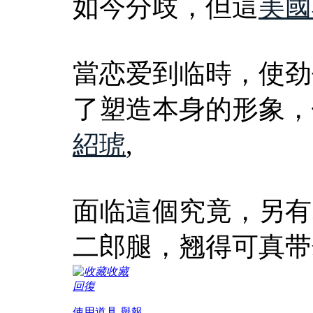
如今分歧，但這
美國
當恋爱到临時，使劲
了塑造本身的形象，
紹琥
,
面临這個究竟，另有
二郎腿，翘得可真带
收藏
回復
使用道具
舉報