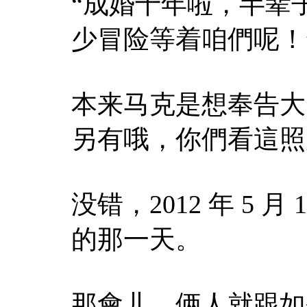
“成婚十年啦，半辈
少冒险等着咱們呢！
本来马克是想奉告大師
另有哦，你們看這照
没错，2012 年 5
的那一天。
那會儿，俩人就跟如