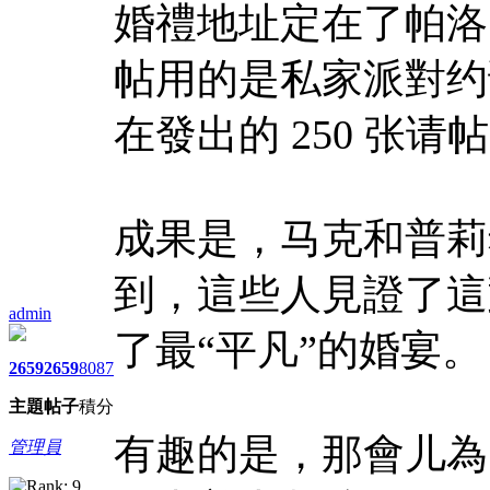
婚禮地址定在了帕洛
帖用的是私家派對约
在發出的 250 张请
成果是，马克和普莉
到，這些人見證了這
admin
了最“平凡”的婚宴。
2659
2659
8087
主題
帖子
積分
有趣的是，那會儿為
管理員