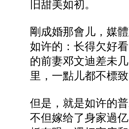
旧甜美如初。
剛成婚那會儿，媒體
如许的：长得欠好看
的前妻邓文迪差未几
里，一點儿都不標致
但是，就是如许的普
不但嫁给了身家過亿