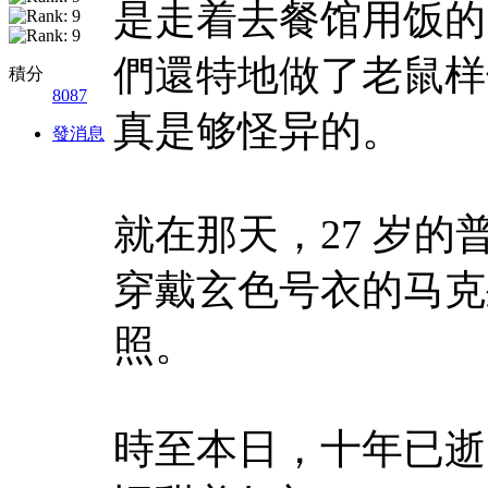
是走着去餐馆用饭的
們還特地做了老鼠样
積分
8087
真是够怪异的。
發消息
就在那天，27 岁
穿戴玄色号衣的马克
照。
時至本日，十年已逝