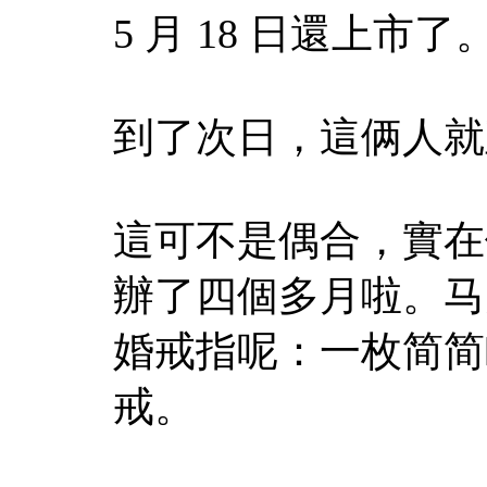
5 月 18 日還上市了
到了次日，這俩人就
這可不是偶合，實在
辦了四個多月啦。马
婚戒指呢：一枚简简
戒。