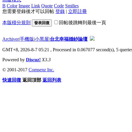
B
Color
Image
Link
Quote
Code
Smilies
您需要登錄後才可以回帖
登錄
|
立即註冊
本版積分規則
回帖後跳轉到最後一頁
發表回復
Archiver
|
手機版
|
小黑屋
|
台北幸福婚紗論壇
GMT+8, 2026-8-7 05:21
, Processed in 0.067077 second(s), 5 queries
Powered by
Discuz!
X3.3
© 2001-2017
Comsenz Inc.
快速回復
返回頂部
返回列表