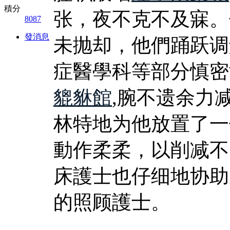
積分
张，夜不克不及寐。
8087
發消息
未抛却，他們踊跃调
症醫學科等部分慎密
貔貅館
,腕不遗余力
林特地为他放置了一
動作柔柔，以削减不
床護士也仔细地协助
的照顾護士。