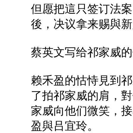
但愿把這只签订法案
後，决议拿来赐與新
蔡英文写给祁家威的
赖禾盈的怙恃見到祁
了拍祁家威的肩，對
家威向他们微笑，接
盈與吕宜玲。