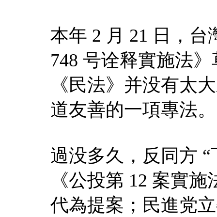
本年 2 月 21 日
748 号诠释實施
《民法》并没有太大
道友善的一項專法。
過没多久，反同方 “
《公投第 12 案實
代為提案；民進党立