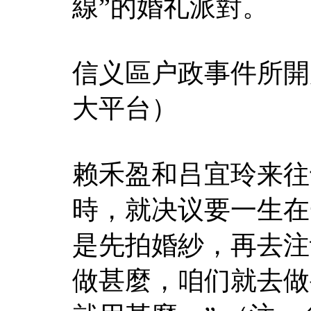
線”的婚礼派對。
信义區户政事件所開
大平台）
赖禾盈和吕宜玲来往
時，就决议要一生在
是先拍婚紗，再去注
做甚麼，咱们就去做