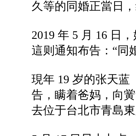
久等的同婚正當日，
2019 年 5 月 
這则通知布告：“同
現年 19 岁的张天
告，瞒着爸妈，向黉
去位于台北市青島東