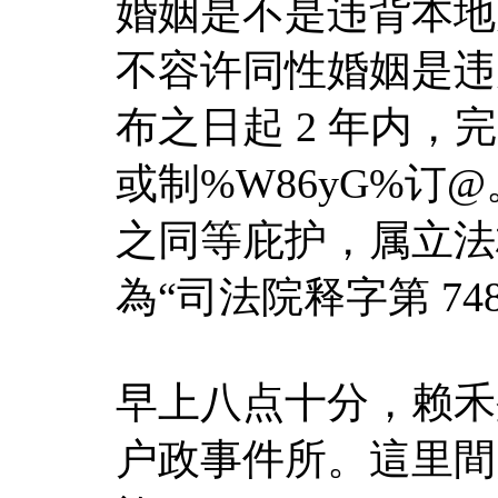
婚姻是不是违背本地
不容许同性婚姻是违
布之日起 2 年内，
或制%W86yG%
之同等庇护，属立法
為“司法院释字第 74
早上八点十分，赖禾
户政事件所。這里間隔台