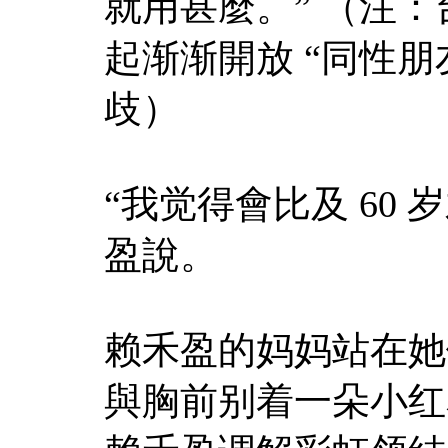
就用甚麼。” （注：台
起渐渐開放 “同性
歧）
“我觉得會比及 60 
盈說。
赖禾盈的妈妈站在她
與胸前别着一朵小红