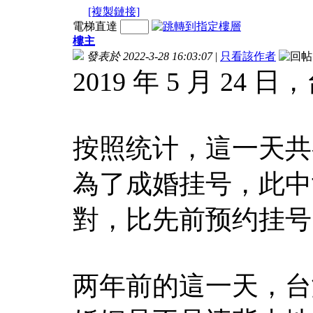
[複製鏈接]
電梯直達
樓主
發表於 2022-3-28 16:03:07
|
只看該作者
2019 年 5 月 
按照统计，這一天共有
為了成婚挂号，此中女同
對，比先前预约挂号
两年前的這一天，台