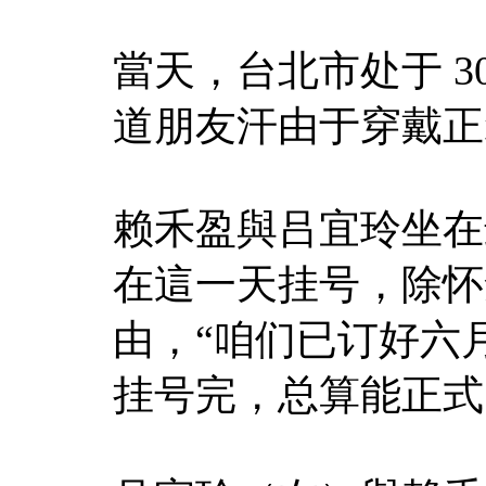
當天，台北市处于 3
道朋友汗由于穿戴正
赖禾盈與吕宜玲坐在
在這一天挂号，除怀
由，“咱们已订好六
挂号完，总算能正式