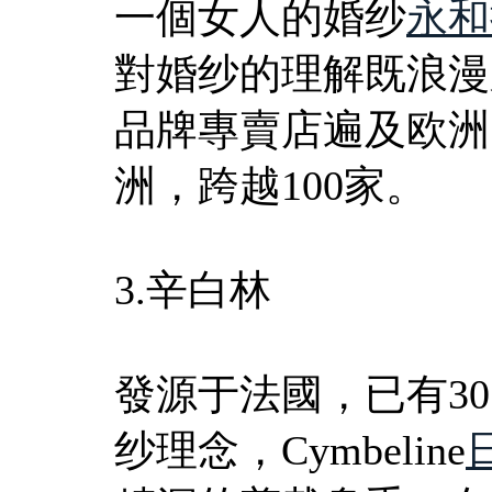
一個女人的婚纱
永和
對婚纱的理解既浪漫又极
品牌專賣店遍及欧洲
洲，跨越100家。
3.辛白林
發源于法國，已有3
纱理念，Cymbeline