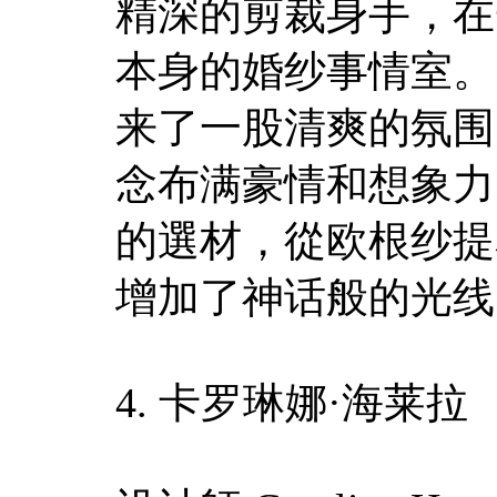
精深的剪裁身手，在
本身的婚纱事情室。
来了一股清爽的氛围
念布满豪情和想象力
的選材，從欧根纱提
增加了神话般的光线
4. 卡罗琳娜·海莱拉