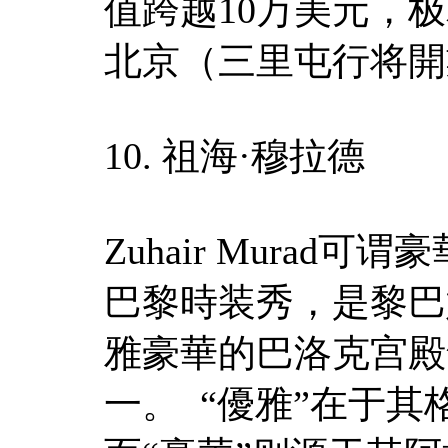
值跨越10万美元，
北京（三里屯行将開
10. 祖海·穆拉德
Zuhair Mura
巴黎時装秀，是黎巴
雅豪華的巴洛克宫殿
一。 “優雅”在于