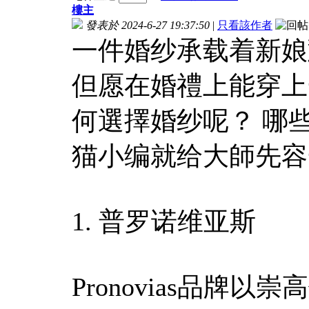
樓主
發表於 2024-6-27 19:37:50
|
只看該作者
一件婚纱承载着新娘
但愿在婚禮上能穿上
何選擇婚纱呢？ 哪
猫小编就给大師先容
1. 普罗诺维亚斯
Pronovias品牌