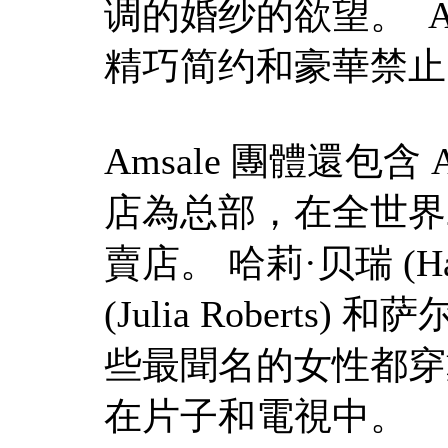
调的婚纱的欲望。 Ams
精巧简约和豪華禁止
Amsale 團體還包含
店為总部，在全世界
賣店。 哈莉·贝瑞 (Ha
(Julia Roberts) 
些最聞名的女性都穿戴
在片子和電視中。