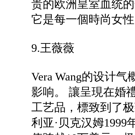
贵的欧洲皇室血统的
它是每一個時尚女性
9.王薇薇
Vera Wang的
影响。 讓呈現在婚
工艺品，標致到了极
利亚·贝克汉姆199