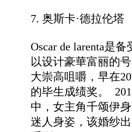
7. 奥斯卡·德拉伦塔
Oscar de lare
以设计豪華富丽的号
大崇高咀嚼，早在20
的毕生成绩奖。 20
中，女主角千颂伊身
迷人身姿，该婚纱出自Osc