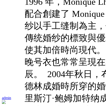
1996 年，Monique L
配合創建了 Monique
纱以手工缝制為主，
傳统婚纱的標致與優
使其加倍時尚現代。 M
晚号衣也常常呈現在
辰。 2004年秋日
德林成婚時所穿的婚
里斯汀·鲍姆加特纳
admin