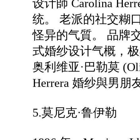
设计師 Carolina 
统。 老派的社交糊
怪异的气質。 品牌
式婚纱设计气概，极具
奥利维亚·巴勒莫 (Olivia
Herrera 婚纱與男朋友
5.莫尼克·鲁伊勒