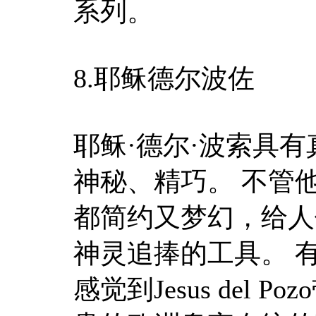
系列。
8.耶稣德尔波佐
耶稣·德尔·波索具
神秘、精巧。 不管
都简约又梦幻，给人
神灵追捧的工具。 
感觉到Jesus del