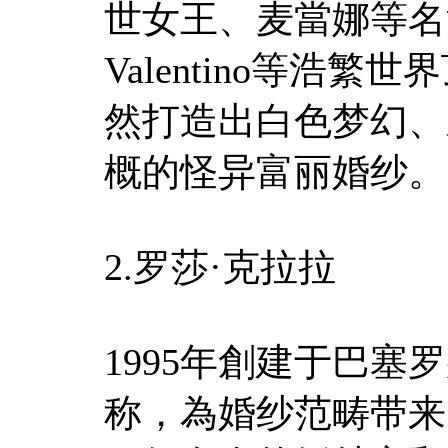
世女王、麦當娜等名流的
Valentino等浩繁世
然打造出白色梦幻、
概的怪异富丽婚纱。
2.罗莎·克拉拉
1995年創建于巴
称，為婚纱范畴带来時尚